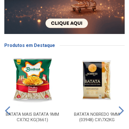
Produtos em Destaque
BATATA MAIS BATATA 9MM
BATATA NOBREDO 9MM
CX7X2 KG(3661)
(03948) CX\7X2KG