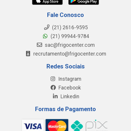
Fale Conosco
(21) 2616-9595
(21) 99944-9784
sac@frigocenter.com
recrutamento@frigocenter.com
Redes Sociais
Instagram
Facebook
Linkedin
Formas de Pagamento