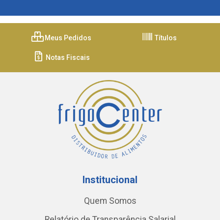
Meus Pedidos
Títulos
Notas Fiscais
Institucional
Quem Somos
Relatório de Transparência Salarial