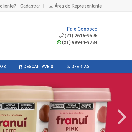
|
cliente? - Cadastrar
Área do Representante
Fale Conosco
(21) 2616-9595
(21) 99944-9784
COS
DESCARTAVEIS
OFERTAS