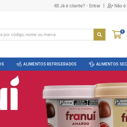
|
Já é cliente? - Entrar
Não é 
0
OS
ALIMENTOS REFRIGERADOS
ALIMENTOS SE