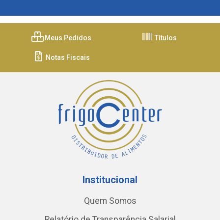
Meus Pedidos
Títulos
Notas Fiscais
Institucional
Quem Somos
Relatório de Transparência Salarial