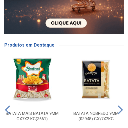
Produtos em Destaque
BATATA MAIS BATATA 9MM
BATATA NOBREDO 9MM
CX7X2 KG(3661)
(03948) CX\7X2KG