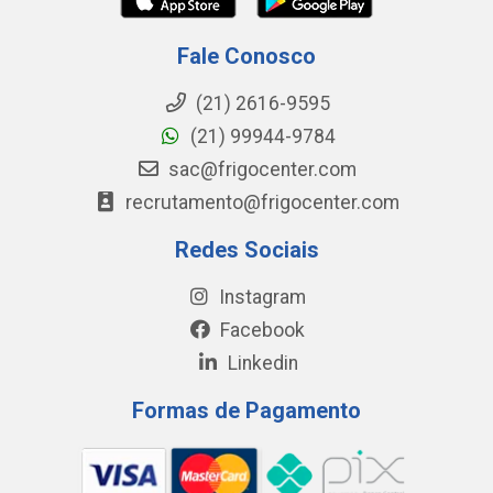
Fale Conosco
(21) 2616-9595
(21) 99944-9784
sac@frigocenter.com
recrutamento@frigocenter.com
Redes Sociais
Instagram
Facebook
Linkedin
Formas de Pagamento