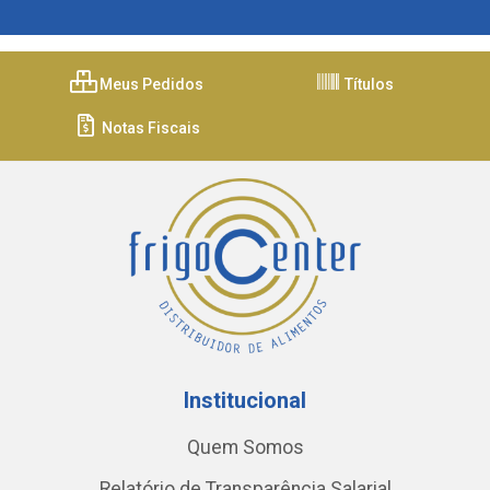
Meus Pedidos
Títulos
Notas Fiscais
Institucional
Quem Somos
Relatório de Transparência Salarial