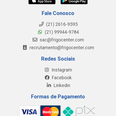
Fale Conosco
(21) 2616-9595
(21) 99944-9784
sac@frigocenter.com
recrutamento@frigocenter.com
Redes Sociais
Instagram
Facebook
Linkedin
Formas de Pagamento