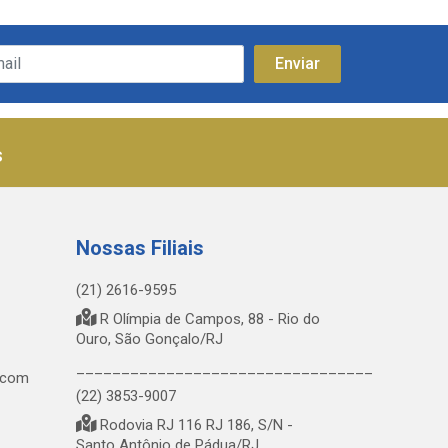
s
Nossas Filiais
(21) 2616-9595
R Olímpia de Campos, 88 - Rio do
Ouro, São Gonçalo/RJ
_________________________________
.com
(22) 3853-9007
Rodovia RJ 116 RJ 186, S/N -
Santo Antônio de Pádua/RJ