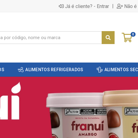
|
Já é cliente? - Entrar
Não é 
0
OS
ALIMENTOS REFRIGERADOS
ALIMENTOS SE