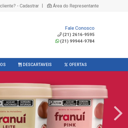
|
cliente? - Cadastrar
Área do Representante
Fale Conosco
(21) 2616-9595
(21) 99944-9784
COS
DESCARTAVEIS
OFERTAS