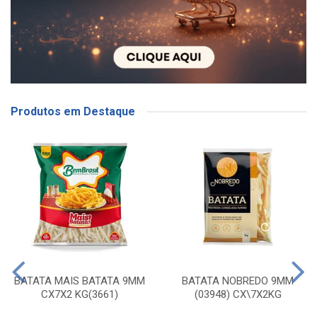
Produtos em Destaque
BATATA MAIS BATATA 9MM
BATATA NOBREDO 9MM
CX7X2 KG(3661)
(03948) CX\7X2KG