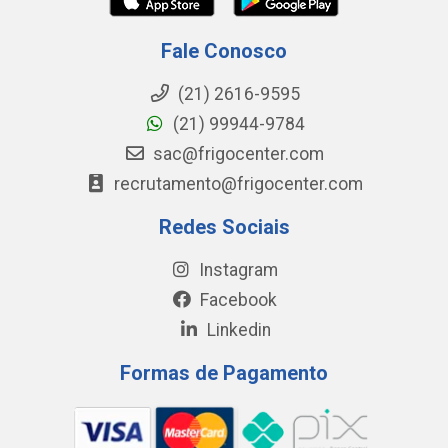
Fale Conosco
(21) 2616-9595
(21) 99944-9784
sac@frigocenter.com
recrutamento@frigocenter.com
Redes Sociais
Instagram
Facebook
Linkedin
Formas de Pagamento