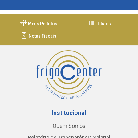
Meus Pedidos
Títulos
Notas Fiscais
Institucional
Quem Somos
Relatório de Transparência Salarial