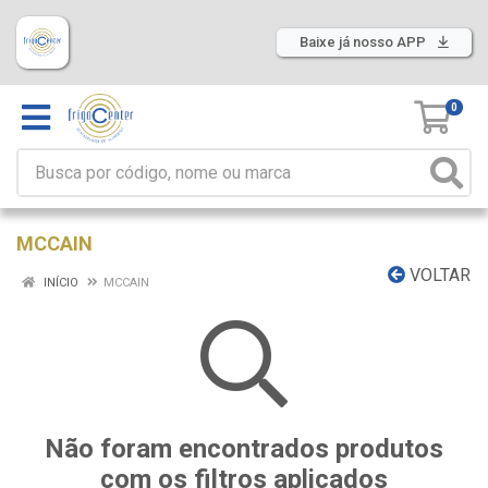
Baixe já nosso APP
0
MCCAIN
VOLTAR
INÍCIO
MCCAIN
Não foram encontrados produtos
com os filtros aplicados