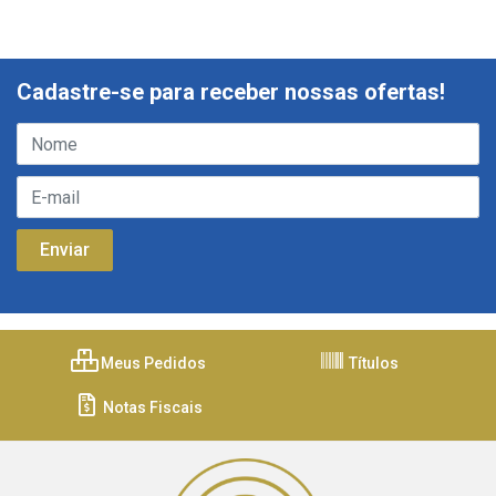
Cadastre-se para receber nossas ofertas!
Meus Pedidos
Títulos
Notas Fiscais