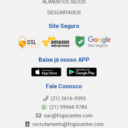
ALIMENTOS SECOS
DESCARTAVEIS
Site Seguro
Baixe já nosso APP
Fale Conosco
(21) 2616-9595
(21) 99944-9784
sac@frigocenter.com
recrutamento@frigocenter.com