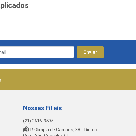
aplicados
s
Nossas Filiais
(21) 2616-9595
R Olímpia de Campos, 88 - Rio do
Ouro, São Gonçalo/RJ