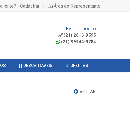
|
cliente? - Cadastrar
Área do Representante
Fale Conosco
(21) 2616-9595
(21) 99944-9784
COS
DESCARTAVEIS
OFERTAS
VOLTAR