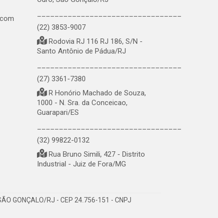
_________________________________
.com
(22) 3853-9007
Rodovia RJ 116 RJ 186, S/N -
Santo Antônio de Pádua/RJ
_________________________________
(27) 3361-7380
R Honório Machado de Souza,
1000 - N. Sra. da Conceicao,
Guarapari/ES
_________________________________
(32) 99822-0132
Rua Bruno Simili, 427 - Distrito
Industrial - Juiz de Fora/MG
ÃO GONÇALO/RJ - CEP 24.756-151 - CNPJ