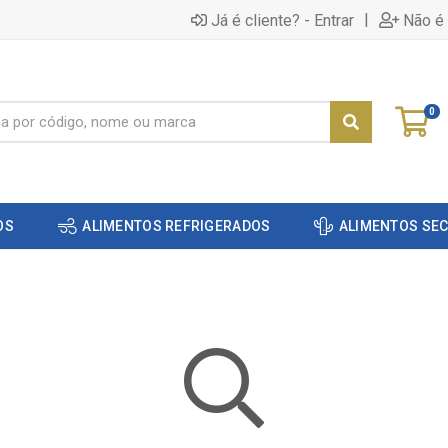
|
Já é cliente? - Entrar
Não é 
0
OS
ALIMENTOS REFRIGERADOS
ALIMENTOS SE