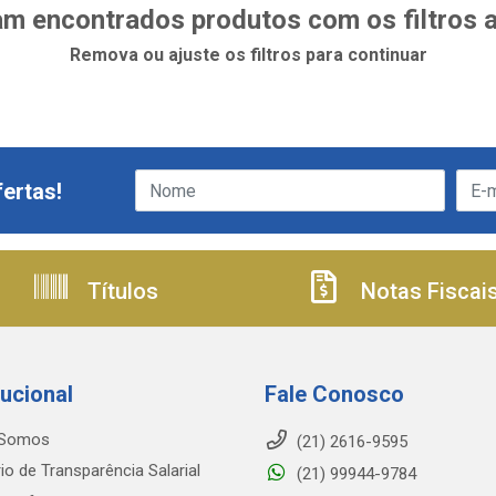
m encontrados produtos com os filtros 
Remova ou ajuste os filtros para continuar
ertas!
Títulos
Notas Fiscai
tucional
Fale Conosco
Somos
(21) 2616-9595
io de Transparência Salarial
(21) 99944-9784