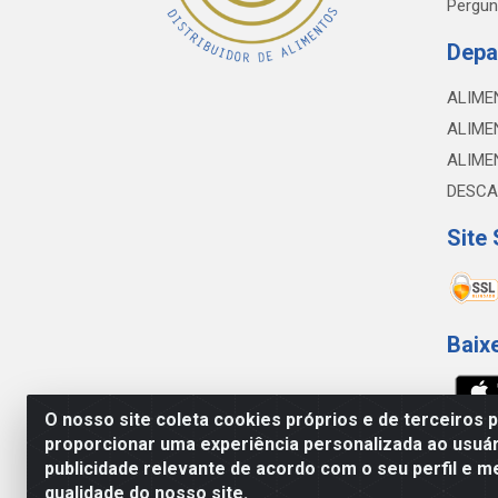
Pergun
Depa
ALIME
ALIME
ALIME
DESCA
Site
Baix
O nosso site coleta cookies próprios e de terceiros 
proporcionar uma experiência personalizada ao usuár
NOBREDO COMÉRCIO E LOGÍSTICA LTDA - 
publicidade relevante de acordo com o seu perfil e m
qualidade do nosso site.