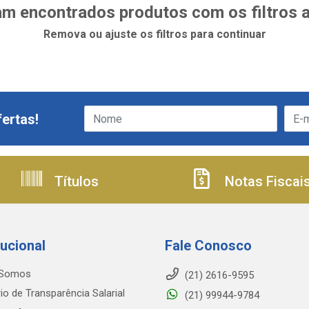
m encontrados produtos com os filtros 
Remova ou ajuste os filtros para continuar
ertas!
Títulos
Notas Fiscai
tucional
Fale Conosco
Somos
(21) 2616-9595
io de Transparência Salarial
(21) 99944-9784