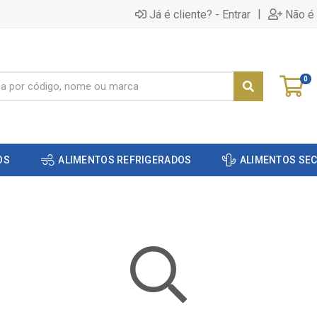
|
Já é cliente? - Entrar
Não é 
0
OS
ALIMENTOS REFRIGERADOS
ALIMENTOS SE