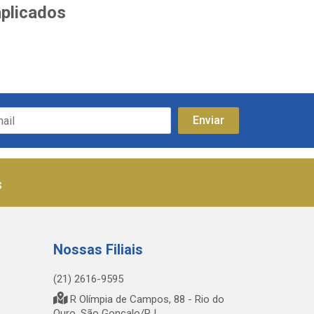
aplicados
s
Nossas Filiais
(21) 2616-9595
R Olímpia de Campos, 88 - Rio do
Ouro, São Gonçalo/RJ