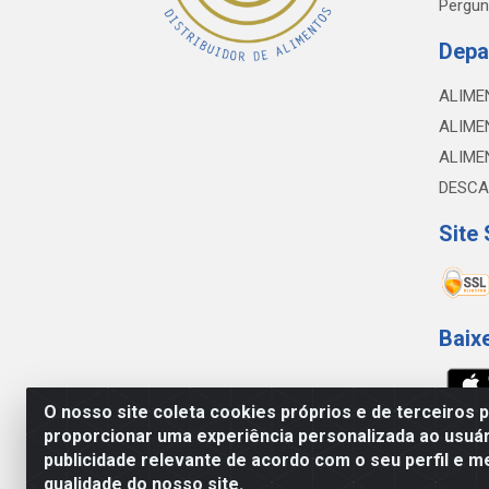
Pergun
Depa
ALIME
ALIME
ALIME
DESCA
Site
Baix
O nosso site coleta cookies próprios e de terceiros 
proporcionar uma experiência personalizada ao usuár
NOBREDO COMÉRCIO E LOGÍSTICA LTDA - 
publicidade relevante de acordo com o seu perfil e m
qualidade do nosso site.