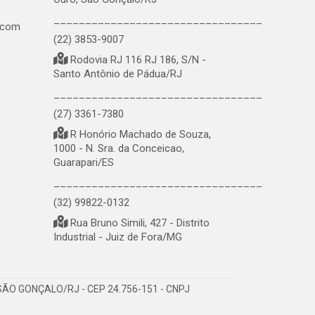
_________________________________
.com
(22) 3853-9007
Rodovia RJ 116 RJ 186, S/N -
Santo Antônio de Pádua/RJ
_________________________________
(27) 3361-7380
R Honório Machado de Souza,
1000 - N. Sra. da Conceicao,
Guarapari/ES
_________________________________
(32) 99822-0132
Rua Bruno Simili, 427 - Distrito
Industrial - Juiz de Fora/MG
ÃO GONÇALO/RJ - CEP 24.756-151 - CNPJ