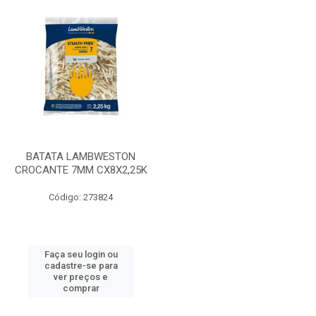
BATATA LAMBWESTON
CROCANTE 7MM CX8X2,25K
Código: 273824
Faça seu login ou
cadastre-se para
ver preços e
comprar