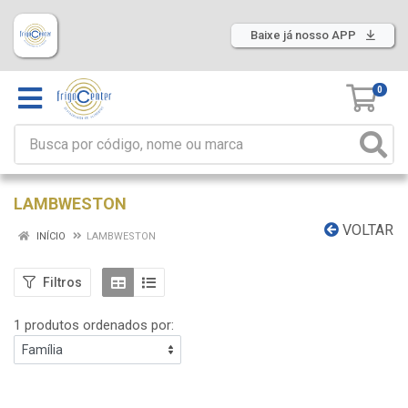
Baixe já nosso APP
0
LAMBWESTON
VOLTAR
INÍCIO
LAMBWESTON
Filtros
1 produtos ordenados por: