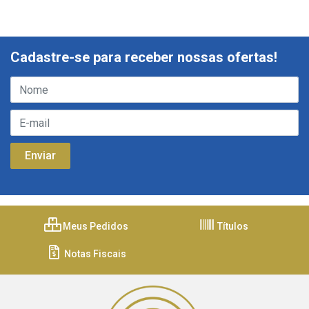
Cadastre-se para receber nossas ofertas!
Meus Pedidos
Títulos
Notas Fiscais