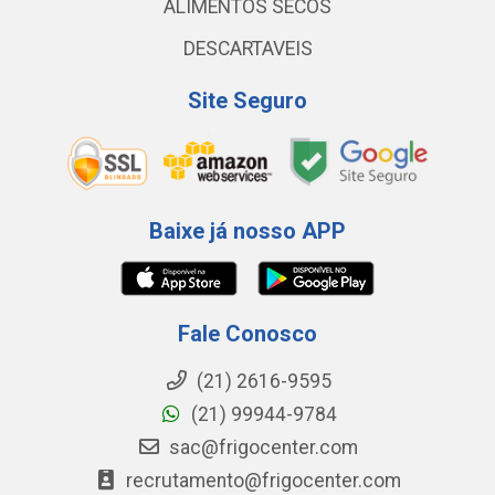
ALIMENTOS SECOS
DESCARTAVEIS
Site Seguro
Baixe já nosso APP
Fale Conosco
(21) 2616-9595
(21) 99944-9784
sac@frigocenter.com
recrutamento@frigocenter.com