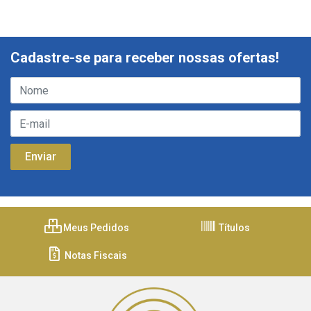
Cadastre-se para receber nossas ofertas!
Meus Pedidos
Títulos
Notas Fiscais