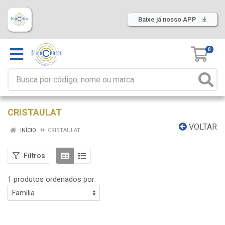
Baixe já nosso APP
0
CRISTAULAT
VOLTAR
INÍCIO
CRISTAULAT
Filtros
1 produtos ordenados por: