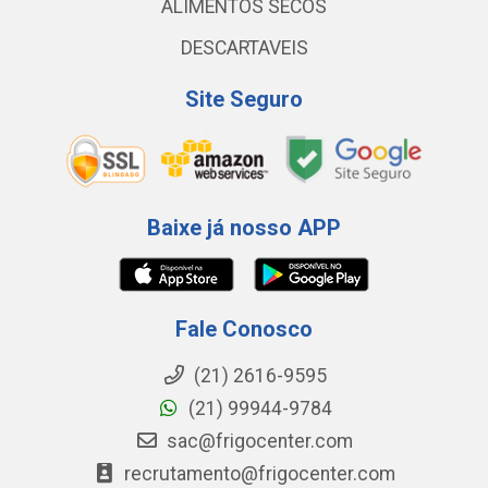
ALIMENTOS SECOS
DESCARTAVEIS
Site Seguro
Baixe já nosso APP
Fale Conosco
(21) 2616-9595
(21) 99944-9784
sac@frigocenter.com
recrutamento@frigocenter.com