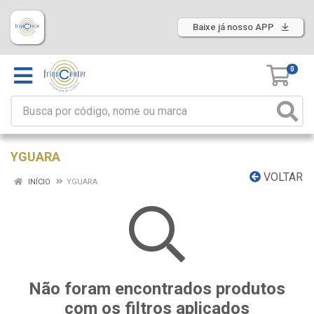
Baixe já nosso APP
0
YGUARA
VOLTAR
INÍCIO
YGUARA
Não foram encontrados produtos
com os filtros aplicados