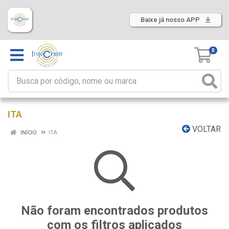
Baixe já nosso APP
0
ITA
VOLTAR
INÍCIO
ITA
Não foram encontrados produtos
com os filtros aplicados