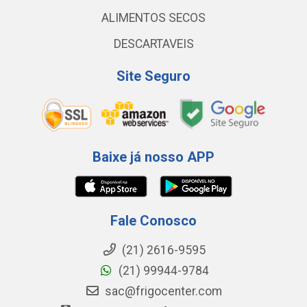
ALIMENTOS SECOS
DESCARTAVEIS
Site Seguro
Baixe já nosso APP
Fale Conosco
(21) 2616-9595
(21) 99944-9784
sac@frigocenter.com