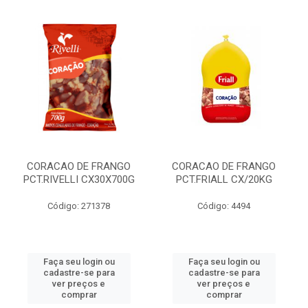
CORACAO DE FRANGO
CORACAO DE FRANGO
PCT.RIVELLI CX30X700G
PCT.FRIALL CX/20KG
Código: 271378
Código: 4494
Faça seu login ou
Faça seu login ou
cadastre-se para
cadastre-se para
ver preços e
ver preços e
comprar
comprar