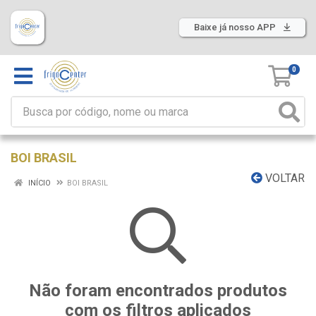
Baixe já nosso APP
0
BOI BRASIL
VOLTAR
INÍCIO
BOI BRASIL
Não foram encontrados produtos
com os filtros aplicados