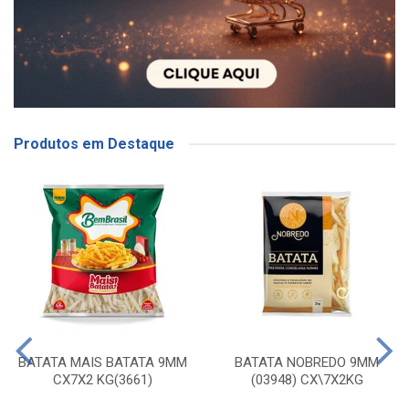
Produtos em Destaque
BATATA MAIS BATATA 9MM
BATATA NOBREDO 9MM
CX7X2 KG(3661)
(03948) CX\7X2KG