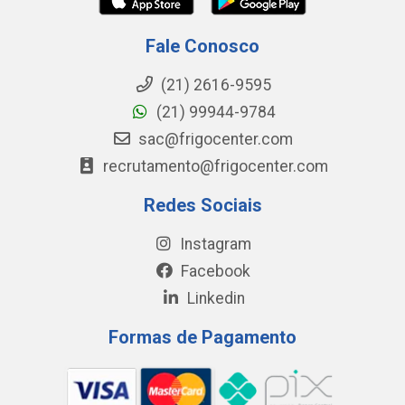
Fale Conosco
(21) 2616-9595
(21) 99944-9784
sac@frigocenter.com
recrutamento@frigocenter.com
Redes Sociais
Instagram
Facebook
Linkedin
Formas de Pagamento