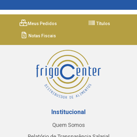
Meus Pedidos
Títulos
Notas Fiscais
Institucional
Quem Somos
Relatório de Transparência Salarial