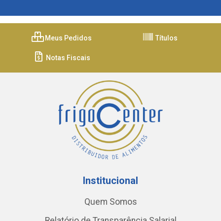
Meus Pedidos
Títulos
Notas Fiscais
Institucional
Quem Somos
Relatório de Transparência Salarial