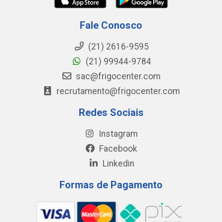
Fale Conosco
(21) 2616-9595
(21) 99944-9784
sac@frigocenter.com
recrutamento@frigocenter.com
Redes Sociais
Instagram
Facebook
Linkedin
Formas de Pagamento