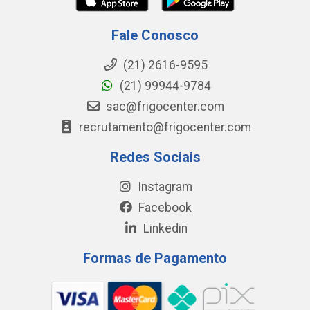
Fale Conosco
(21) 2616-9595
(21) 99944-9784
sac@frigocenter.com
recrutamento@frigocenter.com
Redes Sociais
Instagram
Facebook
Linkedin
Formas de Pagamento