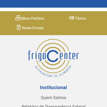
Meus Pedidos
Títulos
Notas Fiscais
Institucional
Quem Somos
Relatório de Transparência Salarial