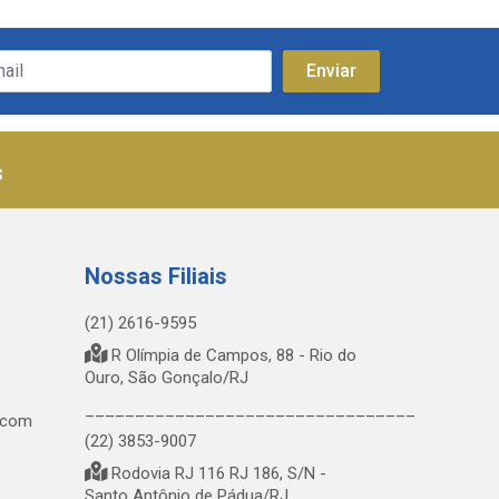
s
Nossas Filiais
(21) 2616-9595
R Olímpia de Campos, 88 - Rio do
Ouro, São Gonçalo/RJ
_________________________________
.com
(22) 3853-9007
Rodovia RJ 116 RJ 186, S/N -
Santo Antônio de Pádua/RJ