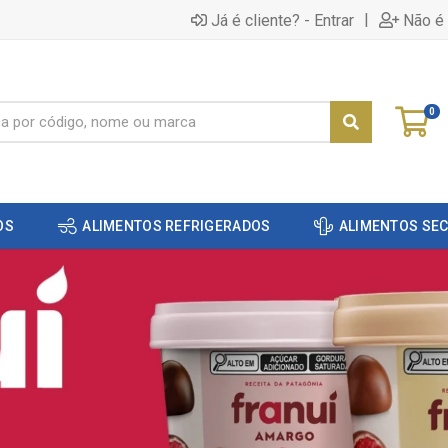
|
Já é cliente? - Entrar
Não é 
0
OS
ALIMENTOS REFRIGERADOS
ALIMENTOS SE