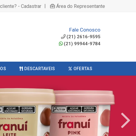
|
cliente? - Cadastrar
Área do Representante
Fale Conosco
(21) 2616-9595
(21) 99944-9784
COS
DESCARTAVEIS
OFERTAS