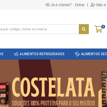
|
Já é cliente? - Entrar
Não é 
0
OS
ALIMENTOS REFRIGERADOS
ALIMENTOS SE