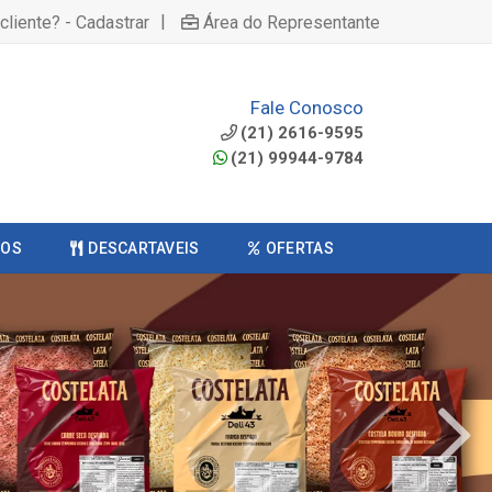
|
cliente? - Cadastrar
Área do Representante
Fale Conosco
(21) 2616-9595
(21) 99944-9784
COS
DESCARTAVEIS
OFERTAS