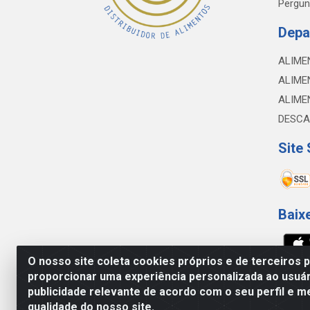
Pergun
Depa
ALIME
ALIME
ALIME
DESCA
Site
Baix
O nosso site coleta cookies próprios e de terceiros 
proporcionar uma experiência personalizada ao usuár
NOBREDO COMÉRCIO E LOGÍSTICA LTDA - 
publicidade relevante de acordo com o seu perfil e m
qualidade do nosso site.