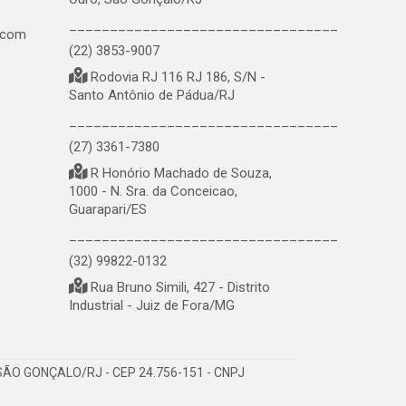
_________________________________
.com
(22) 3853-9007
Rodovia RJ 116 RJ 186, S/N -
Santo Antônio de Pádua/RJ
_________________________________
(27) 3361-7380
R Honório Machado de Souza,
1000 - N. Sra. da Conceicao,
Guarapari/ES
_________________________________
(32) 99822-0132
Rua Bruno Simili, 427 - Distrito
Industrial - Juiz de Fora/MG
ÃO GONÇALO/RJ - CEP 24.756-151 - CNPJ