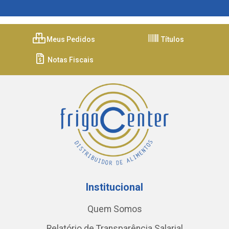
Meus Pedidos
Títulos
Notas Fiscais
Institucional
Quem Somos
Relatório de Transparência Salarial