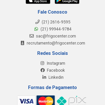
Fale Conosco
(21) 2616-9595
(21) 99944-9784
sac@frigocenter.com
recrutamento@frigocenter.com
Redes Sociais
Instagram
Facebook
Linkedin
Formas de Pagamento