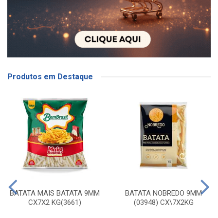
Produtos em Destaque
BATATA MAIS BATATA 9MM
BATATA NOBREDO 9MM
CX7X2 KG(3661)
(03948) CX\7X2KG