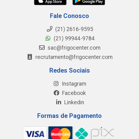
Fale Conosco
(21) 2616-9595
(21) 99944-9784
sac@frigocenter.com
recrutamento@frigocenter.com
Redes Sociais
Instagram
Facebook
Linkedin
Formas de Pagamento