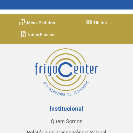
Meus Pedidos
Títulos
Notas Fiscais
Institucional
Quem Somos
Relatório de Transparência Salarial