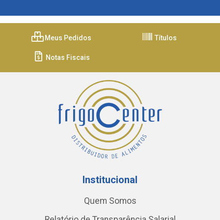
Meus Pedidos
Títulos
Notas Fiscais
Institucional
Quem Somos
Relatório de Transparência Salarial