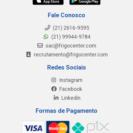
Fale Conosco
(21) 2616-9595
(21) 99944-9784
sac@frigocenter.com
recrutamento@frigocenter.com
Redes Sociais
Instagram
Facebook
Linkedin
Formas de Pagamento