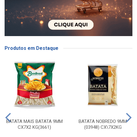
Produtos em Destaque
BATATA MAIS BATATA 9MM
BATATA NOBREDO 9MM
CX7X2 KG(3661)
(03948) CX\7X2KG