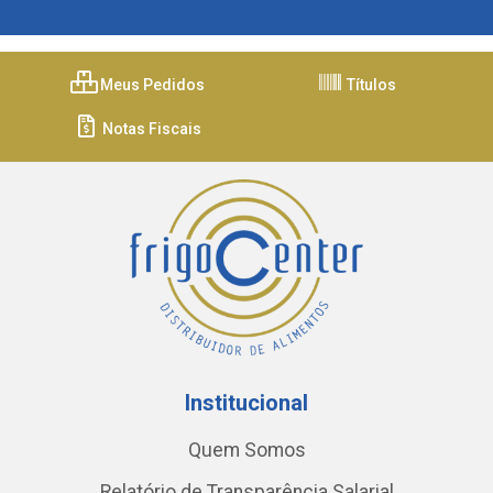
Meus Pedidos
Títulos
Notas Fiscais
Institucional
Quem Somos
Relatório de Transparência Salarial