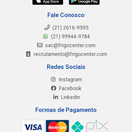
Fale Conosco
(21) 2616-9595
(21) 99944-9784
sac@frigocenter.com
recrutamento@frigocenter.com
Redes Sociais
Instagram
Facebook
Linkedin
Formas de Pagamento