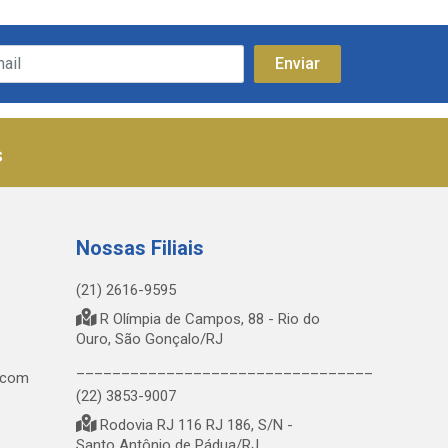
s
Nossas Filiais
(21) 2616-9595
R Olímpia de Campos, 88 - Rio do
Ouro, São Gonçalo/RJ
_________________________________
.com
(22) 3853-9007
Rodovia RJ 116 RJ 186, S/N -
Santo Antônio de Pádua/RJ