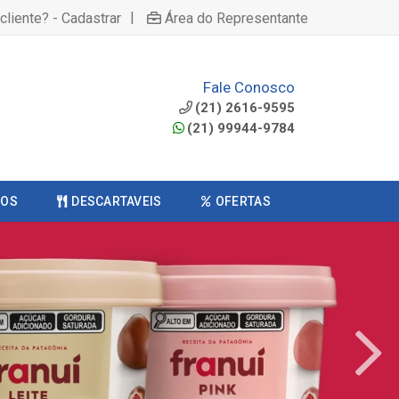
|
cliente? - Cadastrar
Área do Representante
Fale Conosco
(21) 2616-9595
(21) 99944-9784
COS
DESCARTAVEIS
OFERTAS