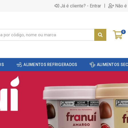
|
Já é cliente? - Entrar
Não é 
0
OS
ALIMENTOS REFRIGERADOS
ALIMENTOS SE