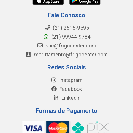
Fale Conosco
(21) 2616-9595
(21) 99944-9784
sac@frigocenter.com
recrutamento@frigocenter.com
Redes Sociais
Instagram
Facebook
Linkedin
Formas de Pagamento