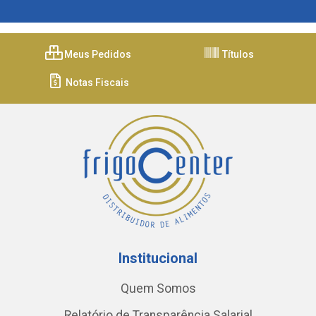
Meus Pedidos
Títulos
Notas Fiscais
Institucional
Quem Somos
Relatório de Transparência Salarial