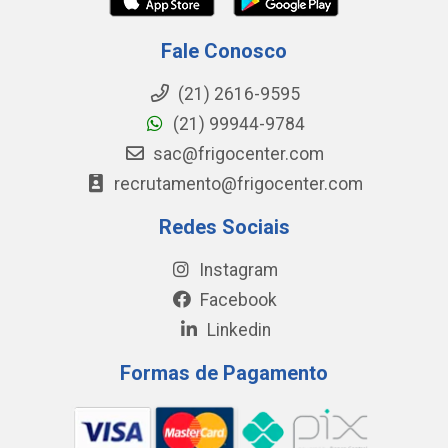
Fale Conosco
(21) 2616-9595
(21) 99944-9784
sac@frigocenter.com
recrutamento@frigocenter.com
Redes Sociais
Instagram
Facebook
Linkedin
Formas de Pagamento