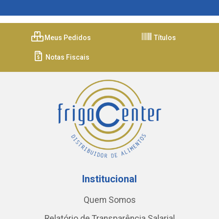
Meus Pedidos
Títulos
Notas Fiscais
Institucional
Quem Somos
Relatório de Transparência Salarial