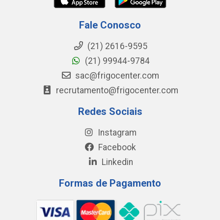
Fale Conosco
(21) 2616-9595
(21) 99944-9784
sac@frigocenter.com
recrutamento@frigocenter.com
Redes Sociais
Instagram
Facebook
Linkedin
Formas de Pagamento