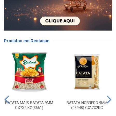
Produtos em Destaque
BATATA MAIS BATATA 9MM
BATATA NOBREDO 9MM
CX7X2 KG(3661)
(03948) CX\7X2KG