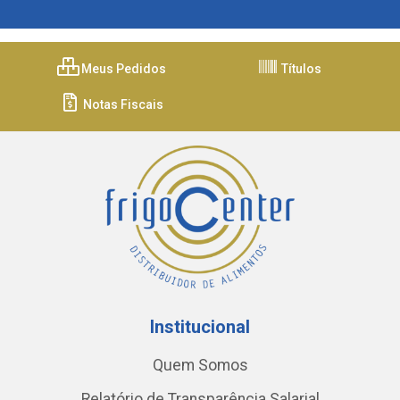
Meus Pedidos
Títulos
Notas Fiscais
Institucional
Quem Somos
Relatório de Transparência Salarial