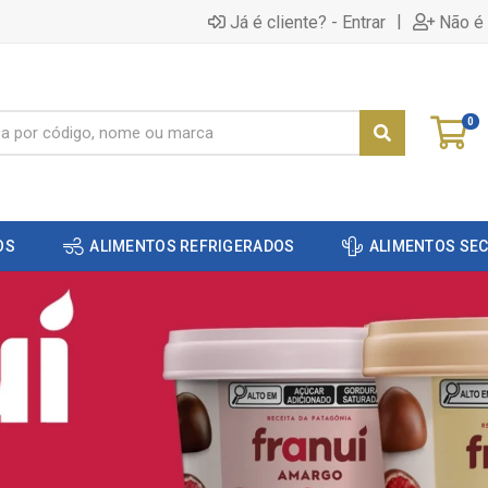
|
Já é cliente? - Entrar
Não é 
0
OS
ALIMENTOS REFRIGERADOS
ALIMENTOS SE