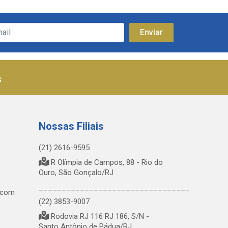
s
Nossas Filiais
(21) 2616-9595
R Olímpia de Campos, 88 - Rio do
Ouro, São Gonçalo/RJ
_________________________________
.com
(22) 3853-9007
Rodovia RJ 116 RJ 186, S/N -
Santo Antônio de Pádua/RJ