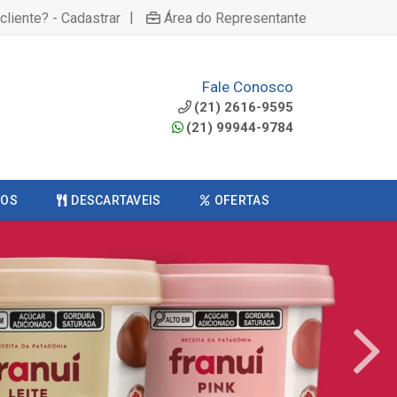
|
cliente? - Cadastrar
Área do Representante
Fale Conosco
(21) 2616-9595
(21) 99944-9784
COS
DESCARTAVEIS
OFERTAS