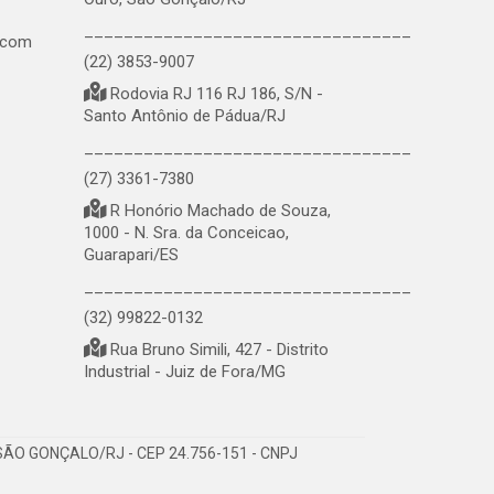
_________________________________
.com
(22) 3853-9007
Rodovia RJ 116 RJ 186, S/N -
Santo Antônio de Pádua/RJ
_________________________________
(27) 3361-7380
R Honório Machado de Souza,
1000 - N. Sra. da Conceicao,
Guarapari/ES
_________________________________
(32) 99822-0132
Rua Bruno Simili, 427 - Distrito
Industrial - Juiz de Fora/MG
ÃO GONÇALO/RJ - CEP 24.756-151 - CNPJ