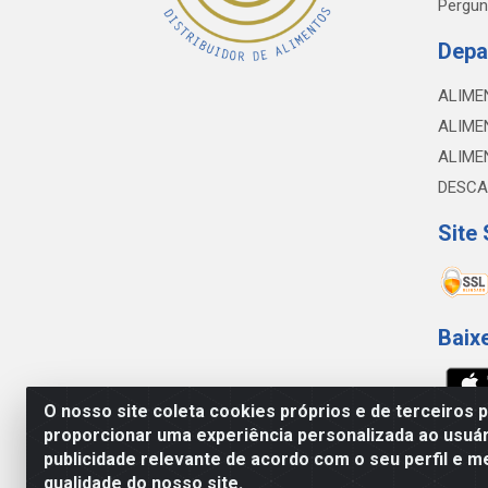
Pergun
Depa
ALIME
ALIME
ALIME
DESCA
Site
Baix
O nosso site coleta cookies próprios e de terceiros 
proporcionar uma experiência personalizada ao usuár
NOBREDO COMÉRCIO E LOGÍSTICA LTDA - 
publicidade relevante de acordo com o seu perfil e m
qualidade do nosso site.