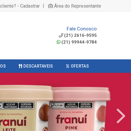
|
cliente? - Cadastrar
Área do Representante
Fale Conosco
(21) 2616-9595
(21) 99944-9784
COS
DESCARTAVEIS
OFERTAS