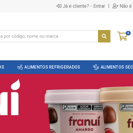
|
Já é cliente? - Entrar
Não é 
0
OS
ALIMENTOS REFRIGERADOS
ALIMENTOS SE