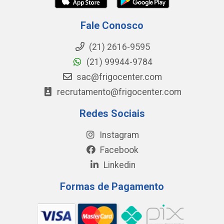
Fale Conosco
(21) 2616-9595
(21) 99944-9784
sac@frigocenter.com
recrutamento@frigocenter.com
Redes Sociais
Instagram
Facebook
Linkedin
Formas de Pagamento