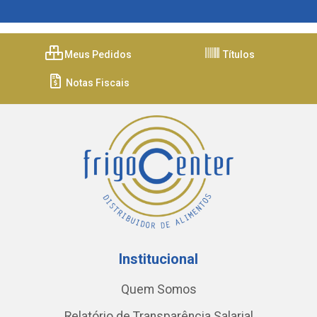
Meus Pedidos
Títulos
Notas Fiscais
Institucional
Quem Somos
Relatório de Transparência Salarial