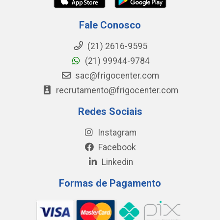
Fale Conosco
(21) 2616-9595
(21) 99944-9784
sac@frigocenter.com
recrutamento@frigocenter.com
Redes Sociais
Instagram
Facebook
Linkedin
Formas de Pagamento