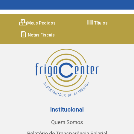
Meus Pedidos
Títulos
Notas Fiscais
Institucional
Quem Somos
Relatório de Transparência Salarial