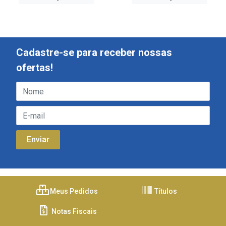
Cadastre-se para receber nossas
ofertas!
Meus Pedidos
Títulos
Notas Fiscais