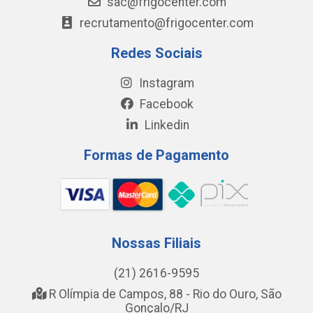
sac@frigocenter.com
recrutamento@frigocenter.com
Redes Sociais
Instagram
Facebook
Linkedin
Formas de Pagamento
Nossas Filiais
(21) 2616-9595
R Olímpia de Campos, 88 - Rio do Ouro, São
Gonçalo/RJ