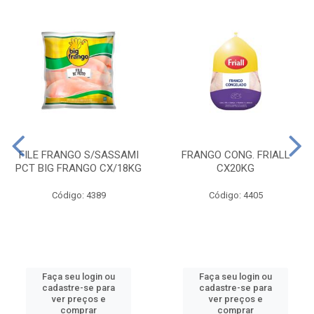
FILE FRANGO S/SASSAMI
FRANGO CONG. FRIALL
PCT BIG FRANGO CX/18KG
CX20KG
Código: 4389
Código: 4405
Faça seu login ou
Faça seu login ou
cadastre-se para
cadastre-se para
ver preços e
ver preços e
comprar
comprar