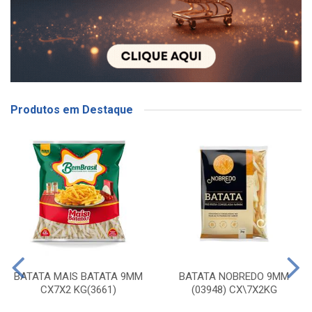
Produtos em Destaque
BATATA MAIS BATATA 9MM
BATATA NOBREDO 9MM
CX7X2 KG(3661)
(03948) CX\7X2KG