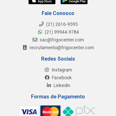
Fale Conosco
(21) 2616-9595
(21) 99944-9784
sac@frigocenter.com
recrutamento@frigocenter.com
Redes Sociais
Instagram
Facebook
Linkedin
Formas de Pagamento