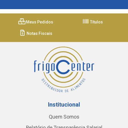
Meus Pedidos
Títulos
Notas Fiscais
Institucional
Quem Somos
Relatório de Transparência Salarial