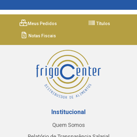
Meus Pedidos
Títulos
Notas Fiscais
Institucional
Quem Somos
Relatório de Transparência Salarial