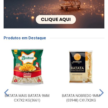
Produtos em Destaque
BATATA MAIS BATATA 9MM
BATATA NOBREDO 9MM
CX7X2 KG(3661)
(03948) CX\7X2KG