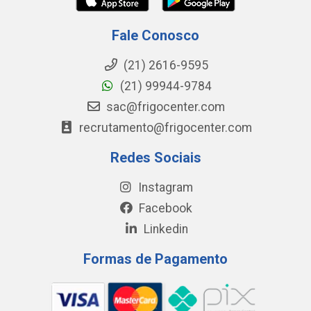
Fale Conosco
(21) 2616-9595
(21) 99944-9784
sac@frigocenter.com
recrutamento@frigocenter.com
Redes Sociais
Instagram
Facebook
Linkedin
Formas de Pagamento