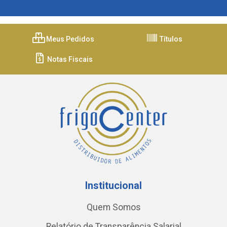
Meus Pedidos
Títulos
Notas Fiscais
Institucional
Quem Somos
Relatório de Transparência Salarial