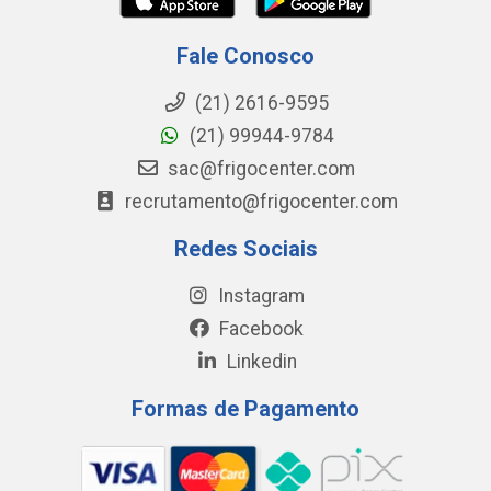
Fale Conosco
(21) 2616-9595
(21) 99944-9784
sac@frigocenter.com
recrutamento@frigocenter.com
Redes Sociais
Instagram
Facebook
Linkedin
Formas de Pagamento