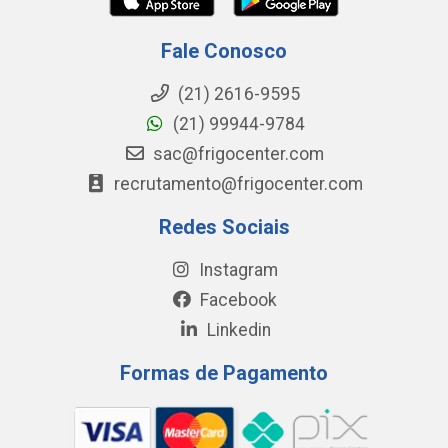
Fale Conosco
(21) 2616-9595
(21) 99944-9784
sac@frigocenter.com
recrutamento@frigocenter.com
Redes Sociais
Instagram
Facebook
Linkedin
Formas de Pagamento