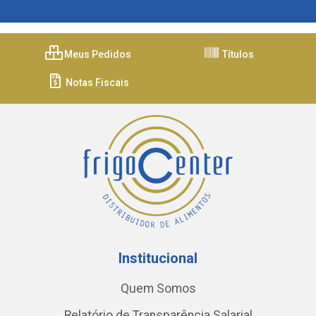
Meus Pedidos
Títulos
Notas Fiscais
Institucional
Quem Somos
Relatório de Transparência Salarial