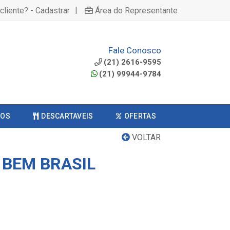
|
cliente? - Cadastrar
Área do Representante
Fale Conosco
(21) 2616-9595
(21) 99944-9784
COS
DESCARTAVEIS
OFERTAS
VOLTAR
 BEM BRASIL