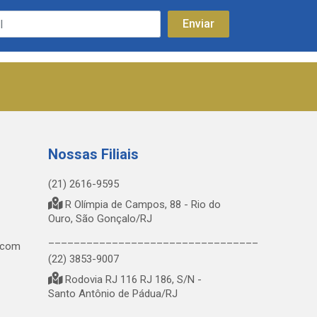
Nossas Filiais
(21) 2616-9595
R Olímpia de Campos, 88 - Rio do
Ouro, São Gonçalo/RJ
_________________________________
.com
(22) 3853-9007
Rodovia RJ 116 RJ 186, S/N -
Santo Antônio de Pádua/RJ
_________________________________