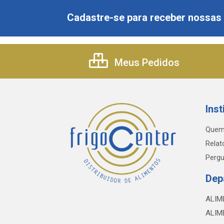
Cadastre-se para receber nossas 
Meus Pedidos
Inst
Quem
Relat
Pergu
Dep
ALIM
ALIM