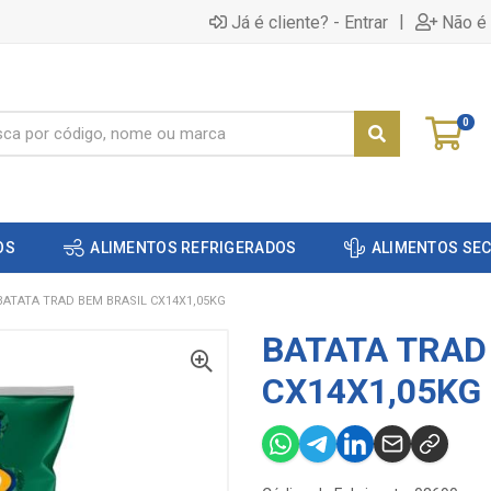
|
Já é cliente? - Entrar
Não é 
0
OS
ALIMENTOS REFRIGERADOS
ALIMENTOS SE
BATATA TRAD BEM BRASIL CX14X1,05KG
BATATA TRAD
CX14X1,05KG