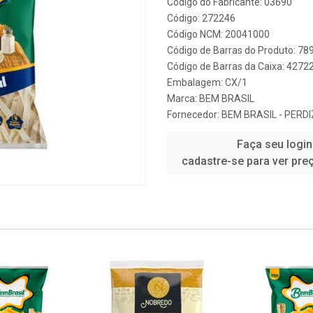
Código do Fabricante: 03690
Código: 272246
Código NCM: 20041000
Código de Barras do Produto: 7
Código de Barras da Caixa: 427
Embalagem: CX/1
Marca:
BEM BRASIL
Fornecedor:
BEM BRASIL - PERDIZ
Faça seu login
cadastre-se para ver pre