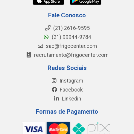
Fale Conosco
(21) 2616-9595
(21) 99944-9784
sac@frigocenter.com
recrutamento@frigocenter.com
Redes Sociais
Instagram
Facebook
Linkedin
Formas de Pagamento