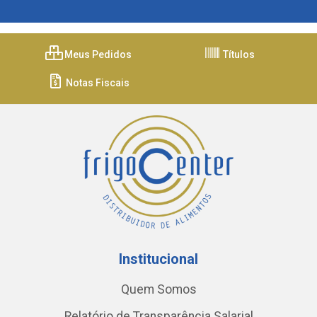
Meus Pedidos
Títulos
Notas Fiscais
Institucional
Quem Somos
Relatório de Transparência Salarial