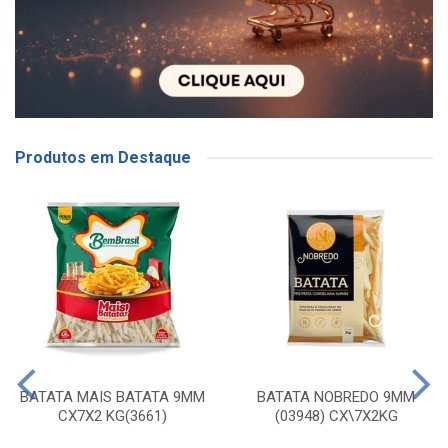
Produtos em Destaque
BATATA MAIS BATATA 9MM
BATATA NOBREDO 9MM
CX7X2 KG(3661)
(03948) CX\7X2KG