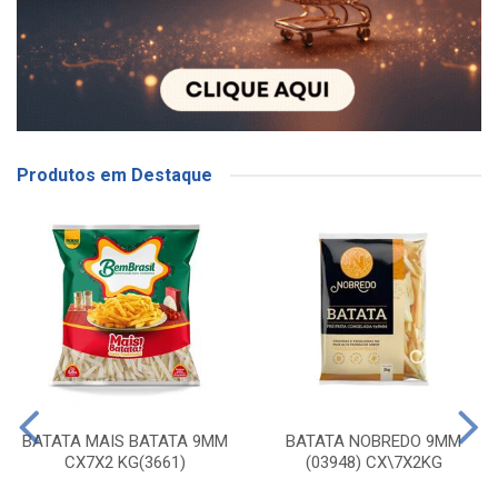
Produtos em Destaque
BATATA MAIS BATATA 9MM
BATATA NOBREDO 9MM
CX7X2 KG(3661)
(03948) CX\7X2KG