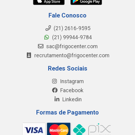
Fale Conosco
(21) 2616-9595
(21) 99944-9784
sac@frigocenter.com
recrutamento@frigocenter.com
Redes Sociais
Instagram
Facebook
Linkedin
Formas de Pagamento