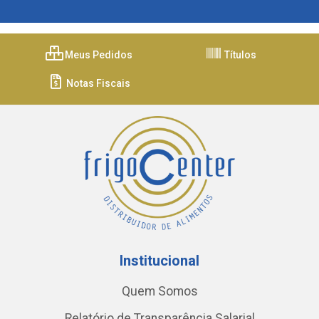
Meus Pedidos
Títulos
Notas Fiscais
Institucional
Quem Somos
Relatório de Transparência Salarial