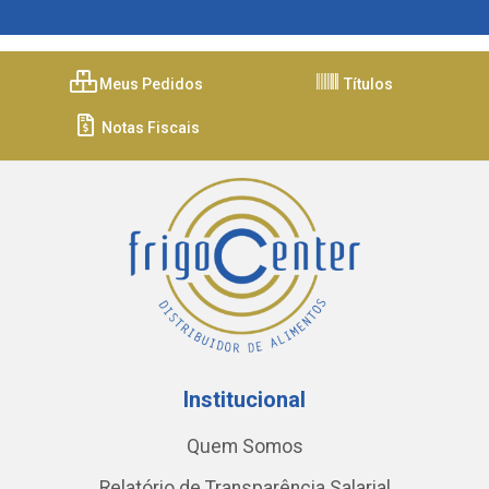
Meus Pedidos
Títulos
Notas Fiscais
Institucional
Quem Somos
Relatório de Transparência Salarial