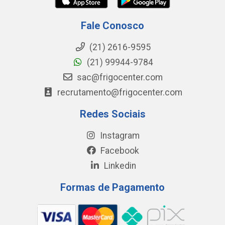
Fale Conosco
(21) 2616-9595
(21) 99944-9784
sac@frigocenter.com
recrutamento@frigocenter.com
Redes Sociais
Instagram
Facebook
Linkedin
Formas de Pagamento