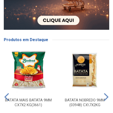
Produtos em Destaque
BATATA MAIS BATATA 9MM
BATATA NOBREDO 9MM
CX7X2 KG(3661)
(03948) CX\7X2KG