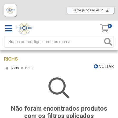
Baixe já nosso APP
0
RICHS
VOLTAR
INÍCIO
RICHS
Não foram encontrados produtos
com os filtros aplicados