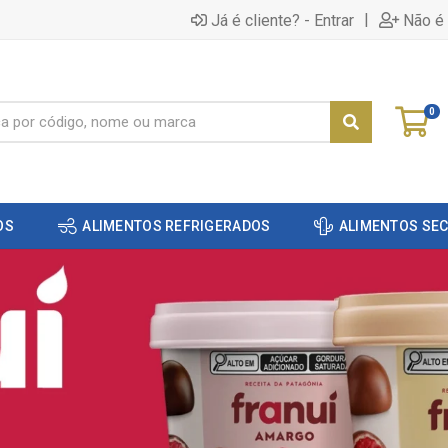
|
Já é cliente? - Entrar
Não é 
0
OS
ALIMENTOS REFRIGERADOS
ALIMENTOS SE