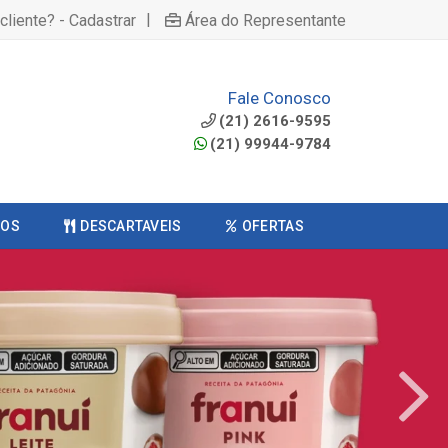
|
cliente? - Cadastrar
Área do Representante
Fale Conosco
(21) 2616-9595
(21) 99944-9784
COS
DESCARTAVEIS
OFERTAS