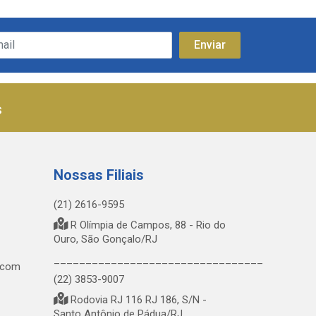
s
Nossas Filiais
(21) 2616-9595
R Olímpia de Campos, 88 - Rio do
Ouro, São Gonçalo/RJ
_________________________________
.com
(22) 3853-9007
Rodovia RJ 116 RJ 186, S/N -
Santo Antônio de Pádua/RJ