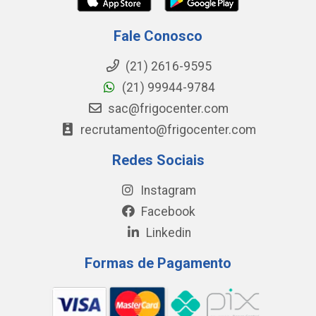
Fale Conosco
(21) 2616-9595
(21) 99944-9784
sac@frigocenter.com
recrutamento@frigocenter.com
Redes Sociais
Instagram
Facebook
Linkedin
Formas de Pagamento