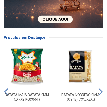
Produtos em Destaque
BATATA MAIS BATATA 9MM
BATATA NOBREDO 9MM
CX7X2 KG(3661)
(03948) CX\7X2KG