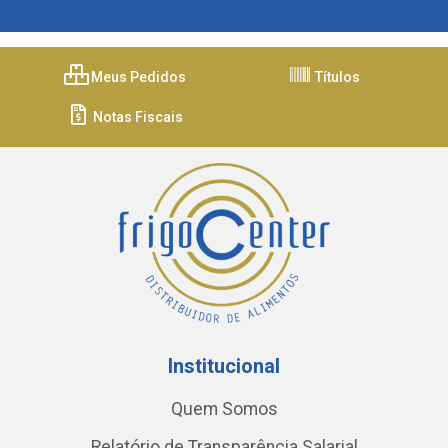
Meus Pedidos
Títulos
Notas Fiscais
Institucional
Quem Somos
Relatório de Transparência Salarial