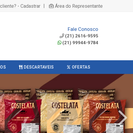
|
cliente? - Cadastrar
Área do Representante
Fale Conosco
(21) 2616-9595
(21) 99944-9784
COS
DESCARTAVEIS
OFERTAS