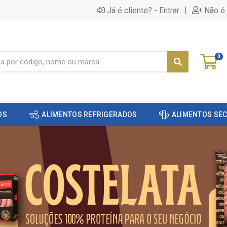
|
Já é cliente? - Entrar
Não é 
0
OS
ALIMENTOS REFRIGERADOS
ALIMENTOS SE