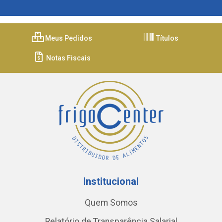
Meus Pedidos
Títulos
Notas Fiscais
Institucional
Quem Somos
Relatório de Transparência Salarial