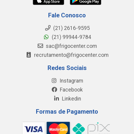
Fale Conosco
(21) 2616-9595
(21) 99944-9784
sac@frigocenter.com
recrutamento@frigocenter.com
Redes Sociais
Instagram
Facebook
Linkedin
Formas de Pagamento