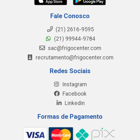
Fale Conosco
(21) 2616-9595
(21) 99944-9784
sac@frigocenter.com
recrutamento@frigocenter.com
Redes Sociais
Instagram
Facebook
Linkedin
Formas de Pagamento