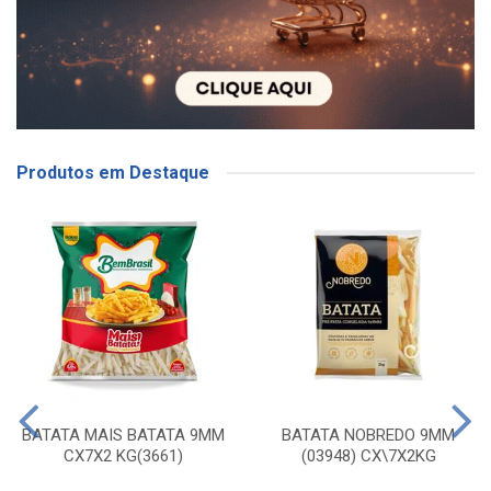
Produtos em Destaque
BATATA MAIS BATATA 9MM
BATATA NOBREDO 9MM
CX7X2 KG(3661)
(03948) CX\7X2KG