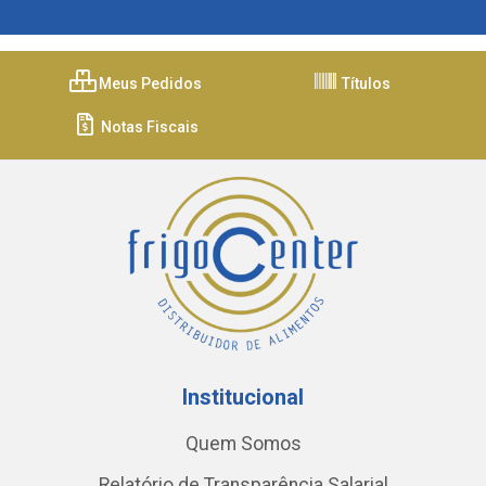
Meus Pedidos
Títulos
Notas Fiscais
Institucional
Quem Somos
Relatório de Transparência Salarial