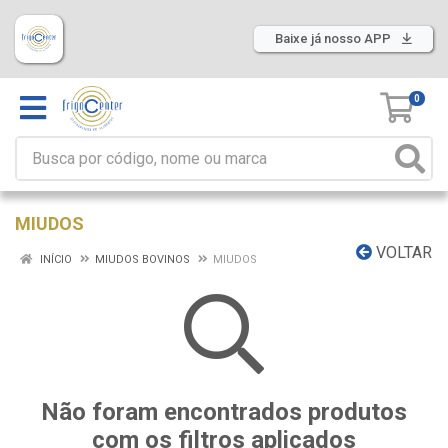
Baixe já nosso APP
0
MIUDOS
VOLTAR
INÍCIO
MIUDOS BOVINOS
MIUDOS
Não foram encontrados produtos
com os filtros aplicados