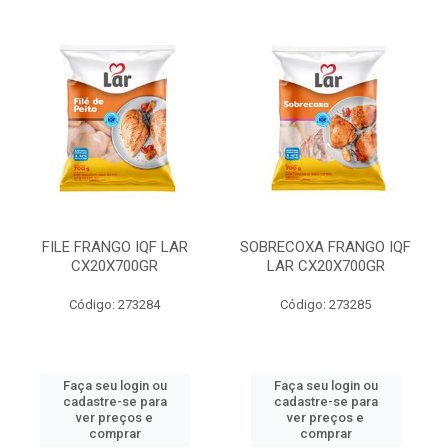
FILE FRANGO IQF LAR
SOBRECOXA FRANGO IQF
CX20X700GR
LAR CX20X700GR
Código: 273284
Código: 273285
Faça seu login ou
Faça seu login ou
cadastre-se para
cadastre-se para
ver preços e
ver preços e
comprar
comprar