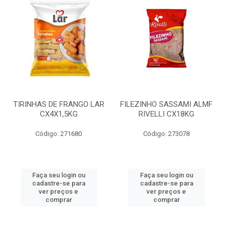
TIRINHAS DE FRANGO LAR
FILEZINHO SASSAMI ALMF
CX4X1,5KG
RIVELLI CX18KG
Código: 271680
Código: 273078
Faça seu login ou
Faça seu login ou
cadastre-se para
cadastre-se para
ver preços e
ver preços e
comprar
comprar