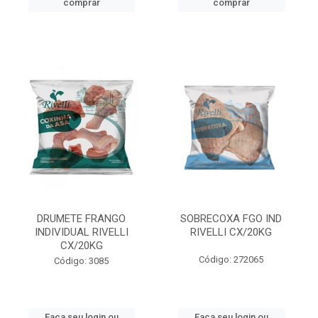
comprar
comprar
DRUMETE FRANGO
SOBRECOXA FGO IND
INDIVIDUAL RIVELLI
RIVELLI CX/20KG
CX/20KG
Código: 272065
Código: 3085
Faça seu login ou
Faça seu login ou