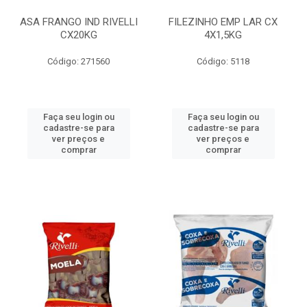
ASA FRANGO IND RIVELLI
FILEZINHO EMP LAR CX
CX20KG
4X1,5KG
Código: 271560
Código: 5118
Faça seu login ou
Faça seu login ou
cadastre-se para
cadastre-se para
ver preços e
ver preços e
comprar
comprar