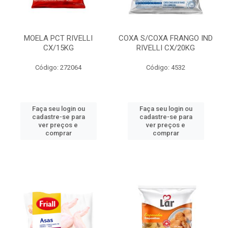
MOELA PCT RIVELLI
COXA S/COXA FRANGO IND
CX/15KG
RIVELLI CX/20KG
Código: 272064
Código: 4532
Faça seu login ou
Faça seu login ou
cadastre-se para
cadastre-se para
ver preços e
ver preços e
comprar
comprar