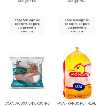
Código: 4407
Código: 3970
Faça seu login ou
Faça seu login ou
cadastre-se para
cadastre-se para
ver preços e
ver preços e
comprar
comprar
COXA S/COXA C/DORSO IND
ASA FRANGO PCT REAL