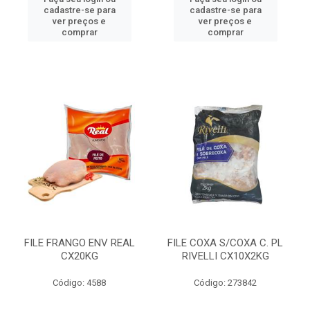
cadastre-se para
cadastre-se para
ver preços e
ver preços e
comprar
comprar
FILE FRANGO ENV REAL
FILE COXA S/COXA C. PL
CX20KG
RIVELLI CX10X2KG
Código: 4588
Código: 273842